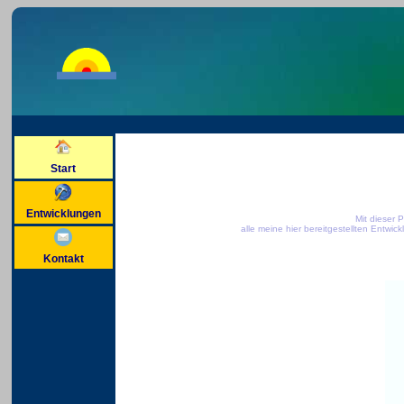
Start
Entwicklungen
Mit dieser P
alle meine hier bereitgestellten Entw
Kontakt